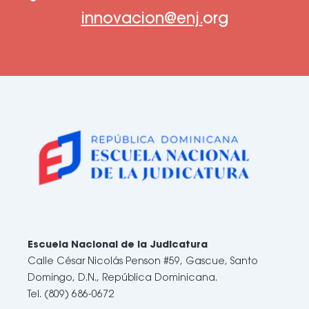
innovacion@enj
.
org
Escuela Nacional de la Judicatura
Calle César Nicolás Penson #59, Gascue, Santo
Domingo, D.N., República Dominicana.
Tel. (809) 686-0672