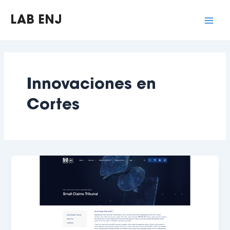
Skip
Mai
to
LAB ENJ
Men
content
Innovaciones en
Cortes