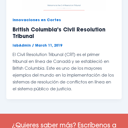
Innovaciones en Cortes
British Columbia’s Civil Resolution
Tribunal
labAdmin
/
March 11, 2019
El Civil Resolution Tribunal (CRT) es el primer 
tribunal en línea de Canadá y se estableció en 
British Columbia. Este es uno de los mayores 
ejemplos del mundo en la implementación de los 
sistemas de resolución de conflictos en línea en 
el sistema público de justicia.
¿Quieres saber más? Escríbenos a